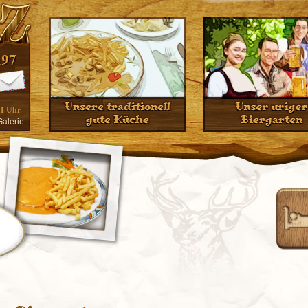
21 Uhr
Galerie