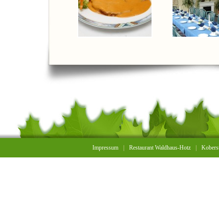
Impressum
|
Restaurant Waldhaus-Hotz
|
Koberst